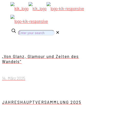
✕
„Von Glanz, Glamour und Zeiten des
Wandels“
14. März 2025
JAHRESHAUPTVERSAMMLUNG 2025