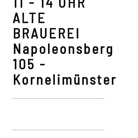
11 - 14 UHR
ALTE
BRAUEREI
Napoleonsberg
105 -
Kornelimünster